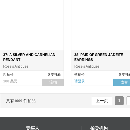
37: A SILVER AND CARNELIAN
38: PAIR OF GREEN JADEITE
PENDANT
EARRINGS
Rose's Antiques
Rose's Antiques
起拍价
0 委托价
落槌价
0 委托
100 美元
请登录
流拍
成交
共有
件拍品
上一页
1
1009
竞买人
拍卖机构