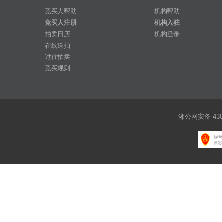
竞买人帮助
机构帮助
竞买人注册
机构入驻
拍卖日历
机构登录
在线送拍
过往拍卖
竞买规则
湘公网安备 4301