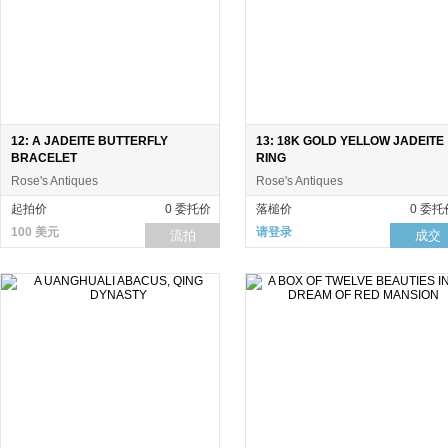
12: A JADEITE BUTTERFLY
13: 18K GOLD YELLOW JADEITE
BRACELET
RING
Rose's Antiques
Rose's Antiques
起拍价
0 委托价
落槌价
0 委托
100 美元
请登录
流拍
成交