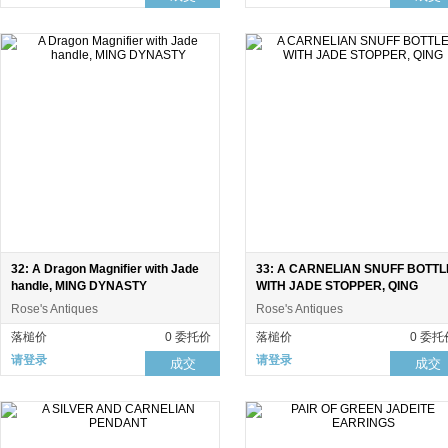
32: A Dragon Magnifier with Jade
33: A CARNELIAN SNUFF BOTTL
handle, MING DYNASTY
WITH JADE STOPPER, QING
Rose's Antiques
Rose's Antiques
落槌价
0 委托价
落槌价
0 委托
请登录
请登录
成交
成交