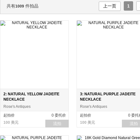
共有
件拍品
上一页
1
1009
2: NATURAL YELLOW JADEITE
3: NATURAL PURPLE JADEITE
NECKLACE
NECKLACE
Rose's Antiques
Rose's Antiques
起拍价
0 委托价
起拍价
0 委托
100 美元
100 美元
流拍
流拍