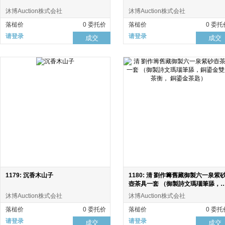
沐博Auction株式会社
沐博Auction株式会社
落槌价
0 委托价
落槌价
0 委托
请登录
请登录
成交
成交
1179: 沉香木山子
1180: 清 劉作籌舊藏御製六一泉紫
壺茶具一套 （御製詩文瑪瑙筆舔，
鎏金雙魚茶衡， 銅鎏金茶匙）
沐博Auction株式会社
沐博Auction株式会社
落槌价
0 委托价
落槌价
0 委托
请登录
请登录
成交
成交