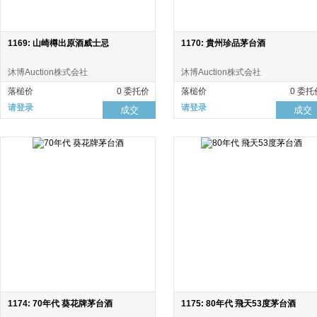
1169: 山崎樽出原酒威士忌
1170: 貴州珍品茅台酒
沐博Auction株式会社
沐博Auction株式会社
落槌价
0 委托价
落槌价
0 委托
请登录
请登录
成交
成交
1174: 70年代 葵花牌茅台酒
1175: 80年代 飛天53度茅台酒