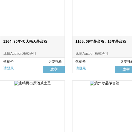
1164: 80年代 大飛天茅台酒
1165: 09年茅台酒，16年茅台酒
沐博Auction株式会社
沐博Auction株式会社
落槌价
0 委托价
落槌价
0 委托
请登录
请登录
成交
成交