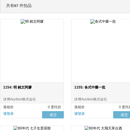
共有
件拍品
67
1154: 明 銘文阿膠
1155: 各式中藥一批
沐博Auction株式会社
沐博Auction株式会社
落槌价
0 委托价
落槌价
0 委托
请登录
请登录
成交
成交