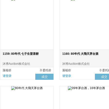
1159: 80年代 七子生普茶餅
1160: 80年代 大飛天茅台酒
沐博Auction株式会社
沐博Auction株式会社
落槌价
0 委托价
落槌价
0 委托
请登录
请登录
成交
成交