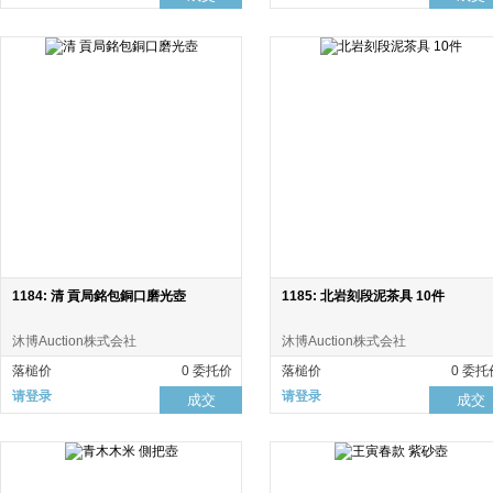
1184: 清 貢局銘包銅口磨光壺
1185: 北岩刻段泥茶具 10件
沐博Auction株式会社
沐博Auction株式会社
落槌价
0 委托价
落槌价
0 委托
请登录
请登录
成交
成交