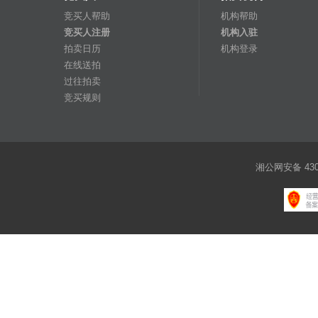
竞买人帮助
机构帮助
竞买人注册
机构入驻
拍卖日历
机构登录
在线送拍
过往拍卖
竞买规则
湘公网安备 4301