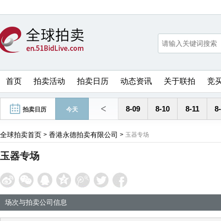
首页
拍卖活动
拍卖日历
动态资讯
关于联拍
竞
<
8-09
8-10
8-11
8
拍卖日历
今天
全球拍卖首页
香港永德拍卖有限公司
>
>
玉器专场
玉器专场
场次与拍卖公司信息