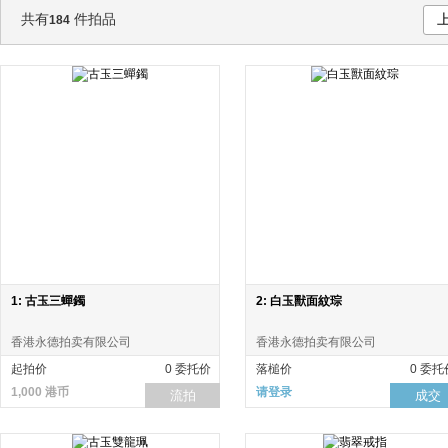
共有
件拍品
184
1: 古玉三蟬鐲
2: 白玉獸面紋琮
香港永德拍卖有限公司
香港永德拍卖有限公司
起拍价
0 委托价
落槌价
0 委托
1,000 港币
请登录
流拍
成交