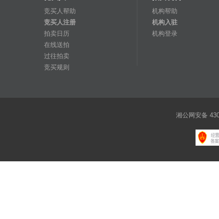
竞买人帮助
机构帮助
竞买人注册
机构入驻
拍卖日历
机构登录
在线送拍
过往拍卖
竞买规则
湘公网安备 4301