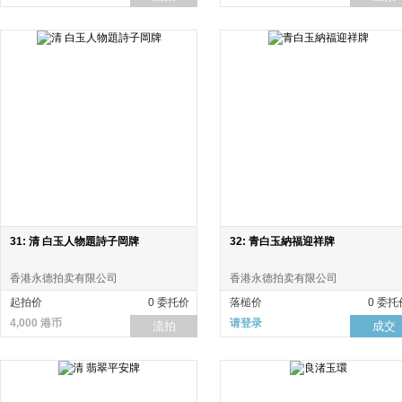
31: 清 白玉人物題詩子岡牌
32: 青白玉納福迎祥牌
香港永德拍卖有限公司
香港永德拍卖有限公司
起拍价
0 委托价
落槌价
0 委托
4,000 港币
请登录
流拍
成交