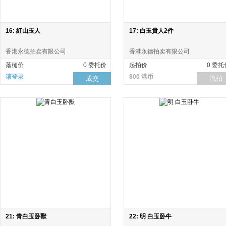
16: 紅山玉人
17: 白玉貴人2件
香港永德拍卖有限公司
香港永德拍卖有限公司
落槌价
0 委托价
起拍价
0 委托
请登录
800 港币
成交
流拍
21: 青白玉卧獸
22: 明 白玉卧牛