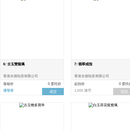
6: 古玉雙龍珮
7: 翡翠戒指
香港永德拍卖有限公司
香港永德拍卖有限公司
落槌价
0 委托价
起拍价
0 委托
请登录
1,000 港币
成交
流拍