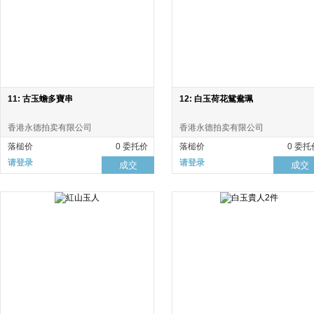
11: 古玉蟾多寶串
12: 白玉荷花鴛鴦珮
香港永德拍卖有限公司
香港永德拍卖有限公司
落槌价
0 委托价
落槌价
0 委托
请登录
请登录
成交
成交