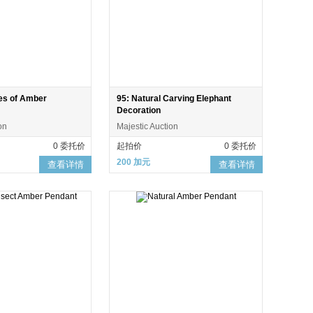
ces of Amber
95: Natural Carving Elephant
Decoration
on
Majestic Auction
0 委托价
起拍价
0 委托价
200 加元
查看详情
查看详情