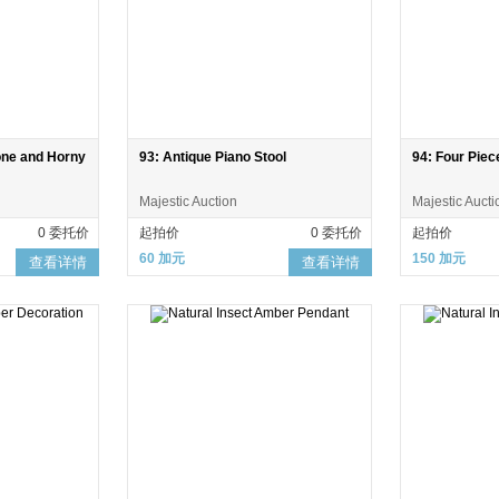
one and Horny
93: Antique Piano Stool
94: Four Pie
Majestic Auction
Majestic Aucti
0 委托价
起拍价
0 委托价
起拍价
60 加元
150 加元
查看详情
查看详情