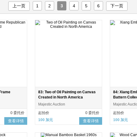
上一页
1
2
3
4
5
6
下一页
 Frame
83: Two of Oil Painting on Canvas
84: Xiang Em
Created in North America
Battern Colle
Majestic Auction
Majestic Aucti
0 委托价
起拍价
0 委托价
起拍价
100 加元
100 加元
查看详情
查看详情