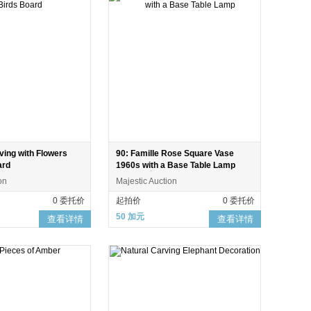
ving with Flowers
90: Famille Rose Square Vase
ard
1960s with a Base Table Lamp
on
Majestic Auction
0 委托价
起拍价
0 委托价
50 加元
查看详情
查看详情