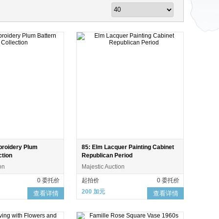
broidery Plum
85: Elm Lacquer Painting Cabinet
ction
Republican Period
on
Majestic Auction
0 委托价
起拍价
0 委托价
200 加元
查看详情
查看详情