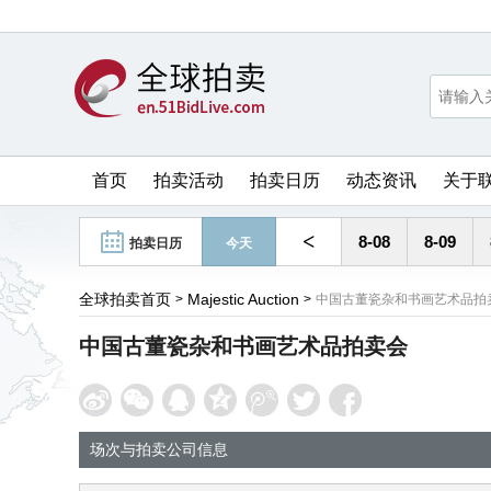
首页
拍卖活动
拍卖日历
动态资讯
关于
<
8-08
8-09
拍卖日历
今天
全球拍卖首页
Majestic Auction
>
>
中国古董瓷杂和书画艺术品拍
中国古董瓷杂和书画艺术品拍卖会
场次与拍卖公司信息