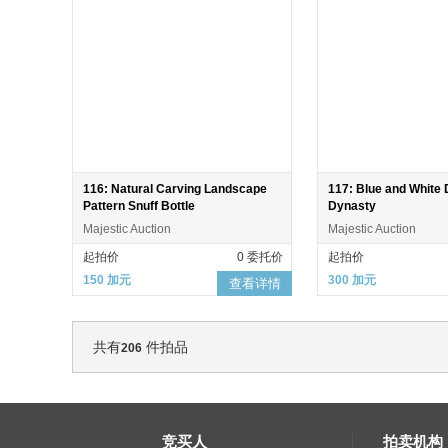
116: Natural Carving Landscape
117: Blue and White 
Pattern Snuff Bottle
Dynasty
Majestic Auction
Majestic Auction
起拍价
0 委托价
起拍价
150 加元
300 加元
查看详情
共有
件拍品
206
竞买人
拍卖机构