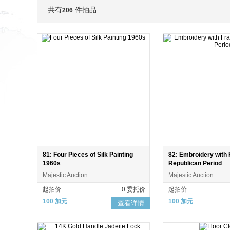
共有
件拍品
206
81: Four Pieces of Silk Painting
82: Embroidery with
1960s
Republican Period
Majestic Auction
Majestic Auction
起拍价
0 委托价
起拍价
100 加元
100 加元
查看详情