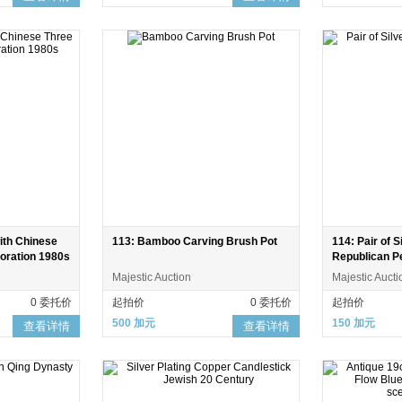
ith Chinese
113: Bamboo Carving Brush Pot
114: Pair of S
oration 1980s
Republican P
Majestic Auction
Majestic Aucti
0 委托价
起拍价
0 委托价
起拍价
500 加元
150 加元
查看详情
查看详情