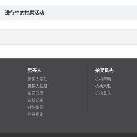
进行中的拍卖活动
竞买人
拍卖机构
竞买人帮助
机构帮助
竞买人注册
机构入驻
拍卖日历
机构登录
在线送拍
过往拍卖
竞买规则