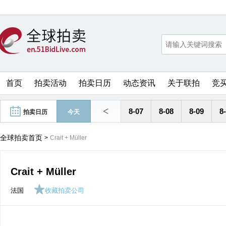
首页
拍卖活动
拍卖日历
动态资讯
关于联拍
竞
<
8-07
8-08
8-09
8
拍卖日历
今天
全球拍卖首页
>
Crait + Müller
Crait + Müller
法国
收藏拍卖公司