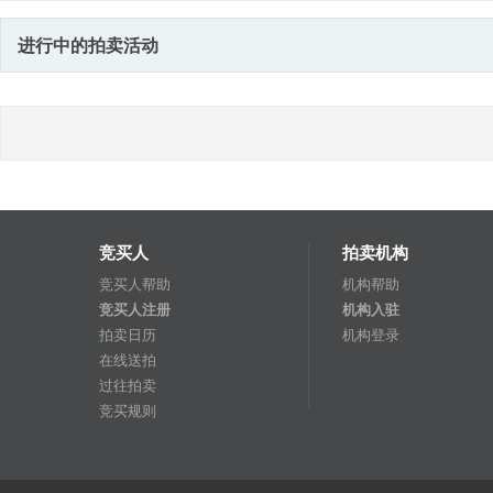
进行中的拍卖活动
竞买人
拍卖机构
竞买人帮助
机构帮助
竞买人注册
机构入驻
拍卖日历
机构登录
在线送拍
过往拍卖
竞买规则