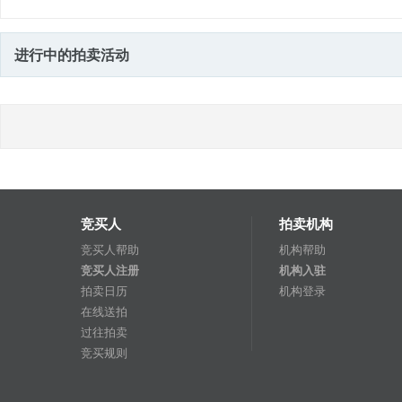
进行中的拍卖活动
竞买人
拍卖机构
竞买人帮助
机构帮助
竞买人注册
机构入驻
拍卖日历
机构登录
在线送拍
过往拍卖
竞买规则