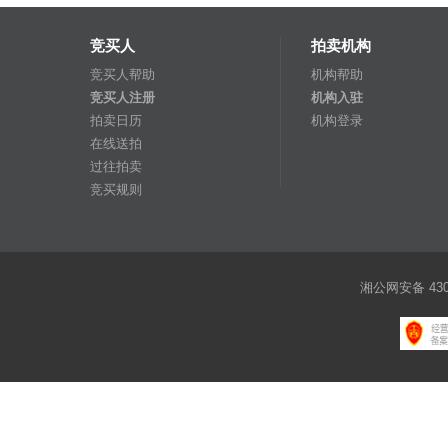
竞买人
拍卖机构
竞买人帮助
机构帮助
竞买人注册
机构入驻
拍卖日历
机构登录
在线送拍
过往拍卖
竞买规则
湘公网安备 4301