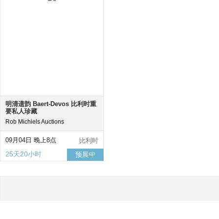
明清遗韵 Baert-Devos 比利时重
要私人珍藏
Rob Michiels Auctions
09月04日 晚上8点
比利时
25天20小时
预展中