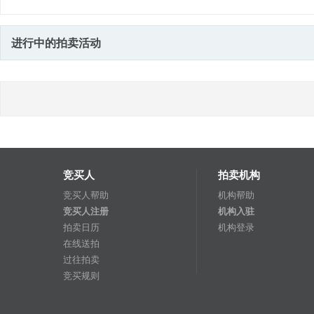
进行中的拍卖活动
竞买人
拍卖机构
竞买人帮助
机构帮助
竞买人注册
机构入驻
拍卖日历
机构登录
在线送拍
过往拍卖
竞买规则