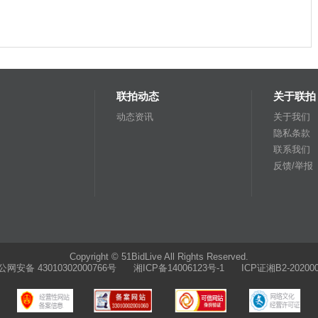
联拍动态
关于联拍
动态资讯
关于我们
隐私条款
联系我们
反馈/举报
Copyright © 51BidLive All Rights Reserved.
公网安备 43010302000766号
湘ICP备14006123号-1 ICP证湘B2-202000