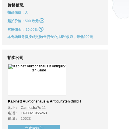
价格信息
拍品估价：无
起拍价格：500 欧元
买家佣金：
20.00%
本专场服务费按成交价(含佣金)的1.5%收取，最低200元
拍卖公司
Kabinett Auktionshaus & Antiquit?ten GmbH
地址：
Carmestra?e 11
电话：
+493021955263
邮编：
10623
向卖家提问