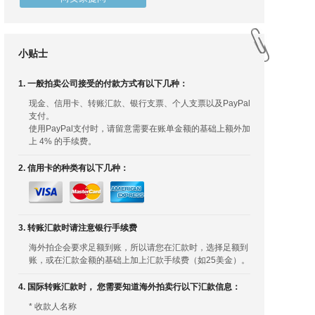
小贴士
1. 一般拍卖公司接受的付款方式有以下几种：
现金、信用卡、转账汇款、银行支票、个人支票以及PayPal
支付。
使用PayPal支付时，请留意需要在账单金额的基础上额外加
上 4% 的手续费。
2. 信用卡的种类有以下几种：
3. 转账汇款时请注意银行手续费
海外拍企会要求足额到账，所以请您在汇款时，选择足额到
账，或在汇款金额的基础上加上汇款手续费（如25美金）。
4. 国际转账汇款时， 您需要知道海外拍卖行以下汇款信息：
* 收款人名称