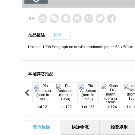
分享
拍品描述
翻译
Untitled. 1998 Serigraph on artist’s handmade paper. 68 x 50 cm
本场其它拍品
Lot 121
Lot 122
Lot 123
Lot 124
Lot 
竞价阶梯
快递物流
拍卖规则