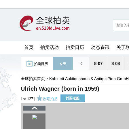
首页
拍卖活动
拍卖日历
动态资讯
关于
<
8-07
8-08
拍卖日历
今天
全球拍卖首页
Kabinett Auktionshaus & Antiquit?ten GmbH
>
Ulrich Wagner (born in 1959)
我要送鉴
Lot 127 |
收藏拍品