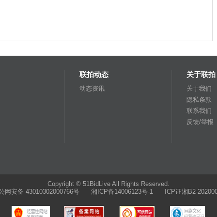
联拍动态
关于联拍
动态资讯
关于我们
隐私条款
联系我们
反馈/举报
Copyright © 51BidLive All Rights Reserved.
公网安备 43010302000766号
湘ICP备14006123号-1 ICP证湘B2-202000