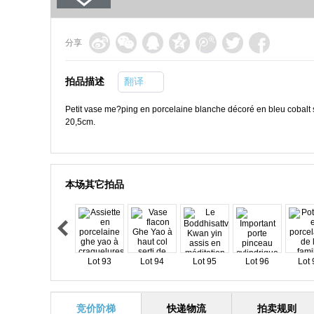
分享
拍品描述
翻译
Petit vase me?ping en porcelaine blanche décoré en bleu cobalt 
20,5cm.
本场其它拍品
Lot 93
Lot 94
Lot 95
Lot 96
Lot 
竞价阶梯
快递物流
拍卖规则