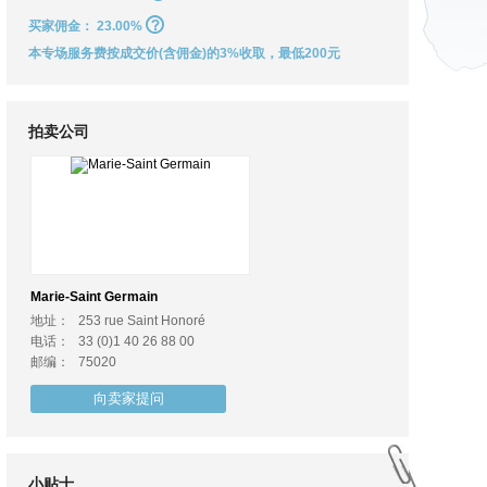
买家佣金：
23.00%
本专场服务费按成交价(含佣金)的3%收取，最低200元
拍卖公司
Marie-Saint Germain
地址：
253 rue Saint Honoré
电话：
33 (0)1 40 26 88 00
邮编：
75020
向卖家提问
小贴士