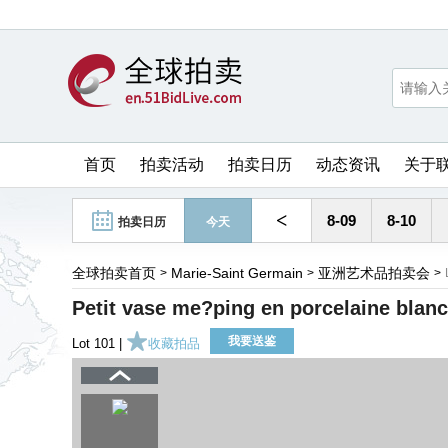
首页
拍卖活动
拍卖日历
动态资讯
关于
<
8-09
8-10
拍卖日历
今天
全球拍卖首页
Marie-Saint Germain
亚洲艺术品拍卖会
>
>
>
Petit vase me?ping en porcelaine blan
我要送鉴
Lot 101 |
收藏拍品