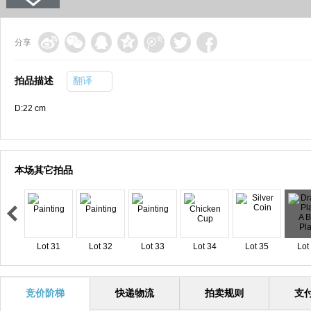
分享
拍品描述
翻译
D:22 cm
本场其它拍品
Lot 31
Lot 32
Lot 33
Lot 34
Lot 35
Lot
竞价阶梯
快递物流
拍卖规则
支