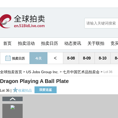
首页
拍卖活动
拍卖日历
动态资讯
关于联拍
竞
<
8-08
8-09
8-10
8
拍卖日历
今天
全球拍卖首页
US Jobs Group Inc.
七月中国艺术品拍卖会
>
>
>
Lot 36
Dragon Playing A Ball Plate
我要送鉴
Lot 36 |
收藏拍品