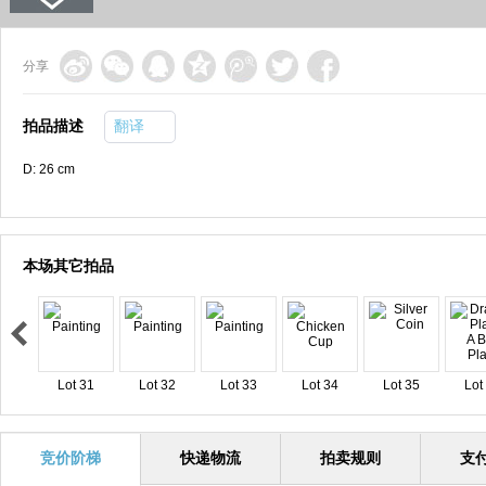
分享
拍品描述
翻译
D: 26 cm
本场其它拍品
Lot 31
Lot 32
Lot 33
Lot 34
Lot 35
Lot
竞价阶梯
快递物流
拍卖规则
支