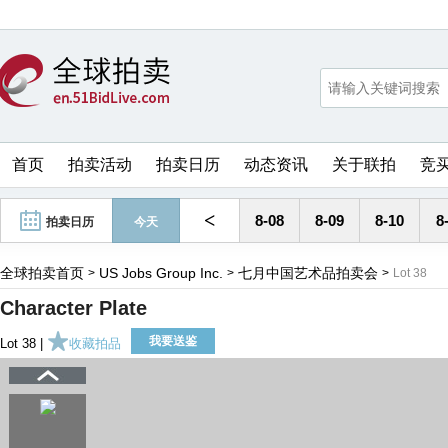
首页
拍卖活动
拍卖日历
动态资讯
关于联拍
竞
<
8-08
8-09
8-10
8
拍卖日历
今天
全球拍卖首页
US Jobs Group Inc.
七月中国艺术品拍卖会
>
>
>
Lot 38
Character Plate
我要送鉴
Lot 38 |
收藏拍品