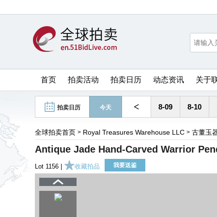
首页
拍卖活动
拍卖日历
动态资讯
关于
<
8-09
8-10
拍卖日历
今天
全球拍卖首页
Royal Treasures Warehouse LLC
古董玉
>
>
Antique Jade Hand-Carved Warrior Pen
我要送鉴
Lot 1156 |
收藏拍品