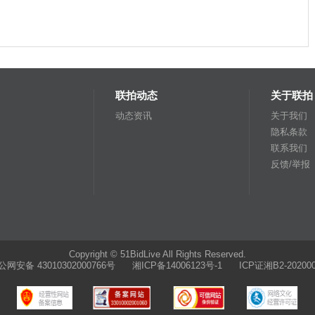
联拍动态
关于联拍
动态资讯
关于我们
隐私条款
联系我们
反馈/举报
Copyright © 51BidLive All Rights Reserved.
公网安备 43010302000766号
湘ICP备14006123号-1 ICP证湘B2-202000