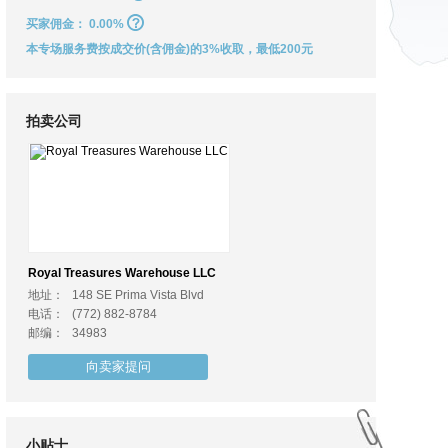
买家佣金：
0.00%
本专场服务费按成交价(含佣金)的3%收取，最低200元
拍卖公司
Royal Treasures Warehouse LLC
地址：
148 SE Prima Vista Blvd
电话：
(772) 882-8784
邮编：
34983
向卖家提问
小贴士