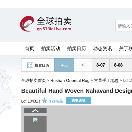
首页
拍卖活动
拍卖日历
动态资讯
关于
<
8-07
8-08
拍卖日历
今天
全球拍卖首页
Roshan Oriental Rug
古董手工地毯
>
>
>
Lot 
Beautiful Hand Woven Nahavand Desig
我要送鉴
Lot 10431 |
收藏拍品