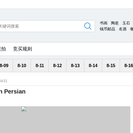
书画
陶瓷
玉石
钱币邮品
名酒
联拍
竞买规则
8-09
8-10
8-11
8-12
8-13
8-14
8-15
8-16
10431
n Persian