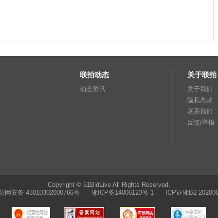
联拍动态
关于联拍
动态资讯
关于我们
隐私条款
联系我们
反馈/举报
Copyright © 51BidLive All Rights Reserved.
公网安备 43010302000766号
湘ICP备14006123号-1 ICP证湘B2-202000