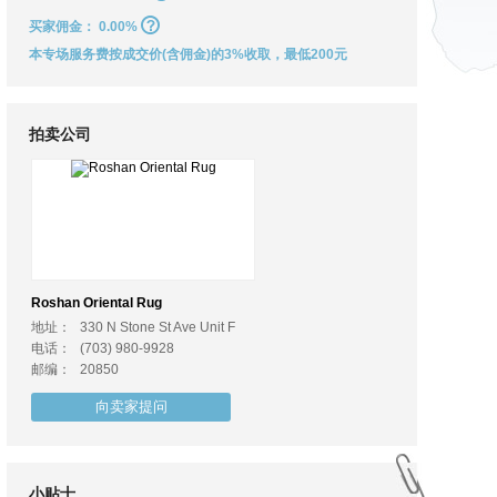
买家佣金：
0.00%
本专场服务费按成交价(含佣金)的3%收取，最低200元
拍卖公司
Roshan Oriental Rug
地址：
330 N Stone St Ave Unit F
电话：
(703) 980-9928
邮编：
20850
向卖家提问
小贴士