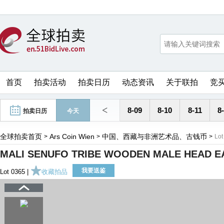
首页
拍卖活动
拍卖日历
动态资讯
关于联拍
竞
<
8-09
8-10
8-11
8
拍卖日历
今天
全球拍卖首页
Ars Coin Wien
中国、西藏与非洲艺术品、古钱币
>
>
>
Lot
MALI SENUFO TRIBE WOODEN MALE HEAD EA
我要送鉴
Lot 0365 |
收藏拍品