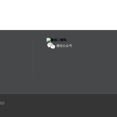
为独立承担责任。
服务热线：
400-608-1178
微信公众号
33