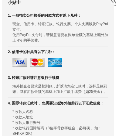
小贴士
1. 一般拍卖公司接受的付款方式有以下几种：
现金、信用卡、转账汇款、银行支票、个人支票以及PayPal
支付。
使用PayPal支付时，请留意需要在账单金额的基础上额外加
上 4% 的手续费。
2. 信用卡的种类有以下几种：
3. 转账汇款时请注意银行手续费
海外拍企会要求足额到账，所以请您在汇款时，选择足额到
账，或在汇款金额的基础上加上汇款手续费（如25美金）。
4. 国际转账汇款时， 您需要知道海外拍卖行以下汇款信息：
* 收款人名称
* 收款人地址
* 收款人银行账号
* 收款银行国际编码（8位字母数字组合，必填项， 如：
BFKKAT2K）