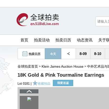
首页
拍卖活动
拍卖日历
动态资讯
关于
<
8-09
8-10
拍卖日历
今天
全球拍卖首页
Klein James Auction House
中外艺术品与
>
>
18K Gold & Pink Tourmaline Earrings
我要送鉴
Lot 0181 |
收藏拍品