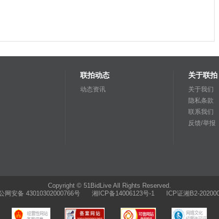
联拍动态
关于联拍
动态资讯
关于我们
隐私条款
联系我们
反馈/举报
Copyright © 51BidLive All Rights Reserved.
公网安备 43010302000766号
湘ICP备14006123号-1 ICP证湘B2-202000