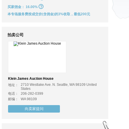
买家佣金：
16.00%
本专场服务费按成交价(含佣金)的3%收取，最低200元
拍卖公司
Klein James Auction House
2710 Westlake Ave. N. Seattle, WA 98109 United
地址：
States
电话：
206-282-0399
邮编：
WA 98109
向卖家提问