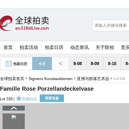
首页
拍卖活动
拍卖日历
动态资讯
关于联拍
竞
<
8-08
8-09
8-10
8
拍卖日历
今天
全球拍卖首页
Signens Kunstauktionen
亚洲与部落艺术品
>
>
>
Lot 318
Famille Rose Porzellandeckelvase
我要送鉴
Lot 318 |
收藏拍品