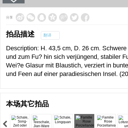
分享
拍品描述
翻译
Description: H. 43,5 cm, D. 26 cm. Schwere 
und zum Fu? hin sich verjüngend, stabiler 
Wei?e Glasur mit Blaustich, verziert in bunt
und Feen auf einer paradiesischen Insel. (2
本场其它拍品