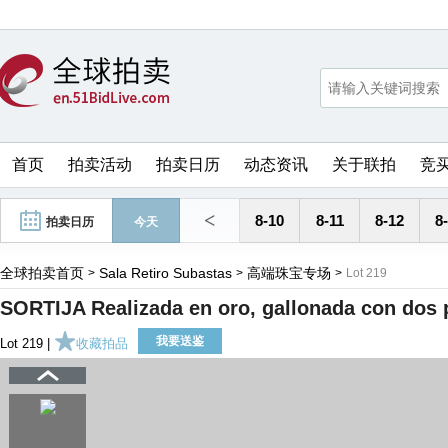
首页
拍卖活动
拍卖日历
动态资讯
关于联拍
竞
<
8-10
8-11
8-12
8
拍卖日历
今天
全球拍卖首页
Sala Retiro Subastas
高端珠宝专场
>
>
>
Lot 219
SORTIJA Realizada en oro, gallonada con dos p
我要送鉴
Lot 219 |
收藏拍品