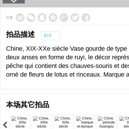
分享
拍品描述
翻译
Chine, XIX-XXe siècle Vase gourde de type
deux anses en forme de ruyi, le décor repré
pêche qui contient des chauves-souris et de
orné de fleurs de lotus et rinceaux. Marque
本场其它拍品