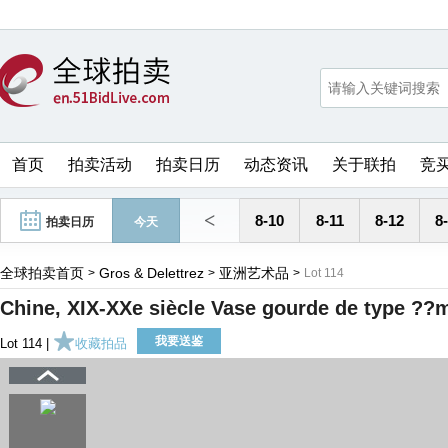
首页
拍卖活动
拍卖日历
动态资讯
关于联拍
竞
<
8-10
8-11
8-12
8
拍卖日历
今天
全球拍卖首页
Gros & Delettrez
亚洲艺术品
>
>
>
Lot 114
Chine, XIX-XXe siècle Vase gourde de type ??
我要送鉴
Lot 114 |
收藏拍品