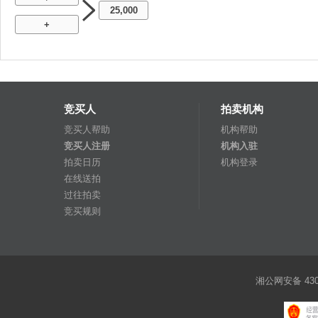
25,000
+
竞买人
拍卖机构
竞买人帮助
机构帮助
竞买人注册
机构入驻
拍卖日历
机构登录
在线送拍
过往拍卖
竞买规则
湘公网安备 4301