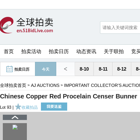
首页
拍卖活动
拍卖日历
动态资讯
关于联拍
竞
<
8-10
8-11
8-12
8
拍卖日历
今天
全球拍卖首页
AJ AUCTIONS
IMPORTANT COLLECTOR'S AUCTIO
>
>
Chinese Copper Red Procelain Censer Bunner
我要送鉴
Lot 93 |
收藏拍品