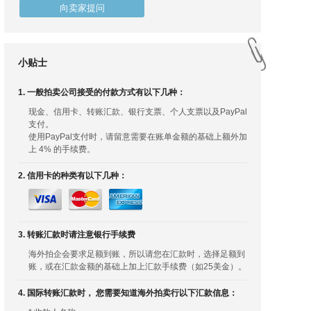
向卖家提问
小贴士
1. 一般拍卖公司接受的付款方式有以下几种：
现金、信用卡、转账汇款、银行支票、个人支票以及PayPal
支付。
使用PayPal支付时，请留意需要在账单金额的基础上额外加
上 4% 的手续费。
2. 信用卡的种类有以下几种：
3. 转账汇款时请注意银行手续费
海外拍企会要求足额到账，所以请您在汇款时，选择足额到
账，或在汇款金额的基础上加上汇款手续费（如25美金）。
4. 国际转账汇款时， 您需要知道海外拍卖行以下汇款信息：