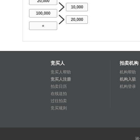
20,000
10,000
100,000
20,000
+
竞买人
拍卖机构
竞买人帮助
机构帮助
竞买人注册
机构入驻
拍卖日历
机构登录
在线送拍
过往拍卖
竞买规则
湘