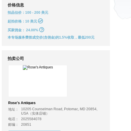
价格信息
拍品估价：100 - 200 美元
起拍价格：10 美元
买家佣金：
24.00%
本专场服务费按成交价(含佣金)的1.5%收取，最低200元
拍卖公司
Rose's Antiques
10205 Counselman Road, Potomac, MD 20854,
地址：
USA（实体店铺）
电话：
2025584078
邮编：
20851