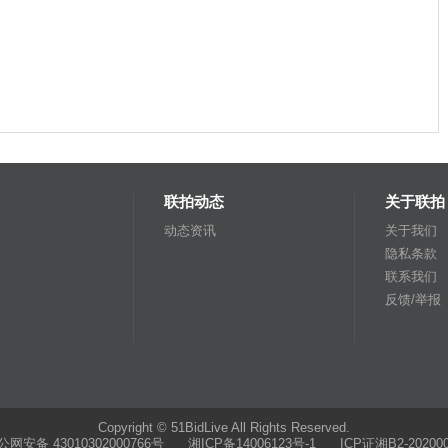
联拍动态
关于联拍
动态资讯
关于我们
隐私条款
联系我们
反馈/举报
Copyright © 51BidLive All Rights Reserved.
公网安备 43010302000766号
湘ICP备14006123号-1 ICP证湘B2-202000