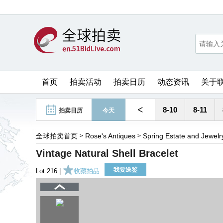
首页
拍卖活动
拍卖日历
动态资讯
关于
<
8-10
8-11
拍卖日历
今天
全球拍卖首页
Rose's Antiques
Spring Estate and Jewelr
>
>
Vintage Natural Shell Bracelet
我要送鉴
Lot 216 |
收藏拍品