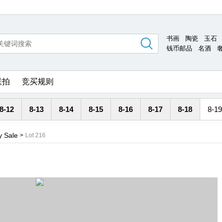
书画
陶瓷
玉石
钱币邮品
名酒
联拍
竞买规则
8-12
8-13
8-14
8-15
8-16
8-17
8-18
8-19
y Sale
>
Lot 216