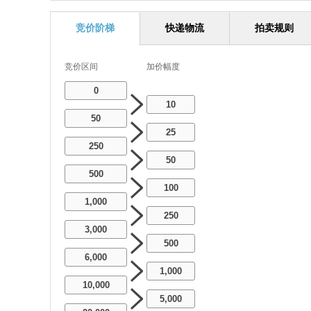
竞价阶梯
快递物流
拍卖规则
竞价区间
加价幅度
0
10
50
25
250
50
500
100
1,000
250
3,000
500
6,000
1,000
10,000
5,000