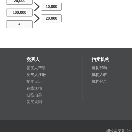
20,000
10,000
100,000
20,000
+
竞买人
拍卖机构
竞买人帮助
机构帮助
竞买人注册
机构入驻
拍卖日历
机构登录
在线送拍
过往拍卖
竞买规则
湘公网安备 4301