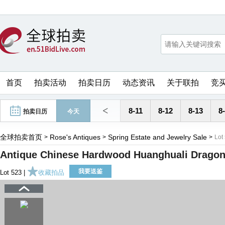
首页
拍卖活动
拍卖日历
动态资讯
关于联拍
竞
<
8-11
8-12
8-13
8
拍卖日历
今天
全球拍卖首页
Rose's Antiques
Spring Estate and Jewelry Sale
>
>
>
Lot
Antique Chinese Hardwood Huanghuali Dragon
我要送鉴
Lot 523 |
收藏拍品