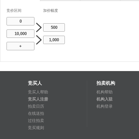
竞价区间
加价幅度
0
500
10,000
1,000
+
竞买人
拍卖机构
竞买人帮助
机构帮助
竞买人注册
机构入驻
拍卖日历
机构登录
在线送拍
过往拍卖
竞买规则