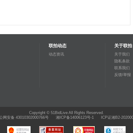
联拍动态
关于联拍
动态资讯
关于我们
隐私条款
联系我们
反馈/举报
Copyright © 51BidLive All Rights Reserved.
公网安备 43010302000766号
湘ICP备14006123号-1 ICP证湘B2-202000