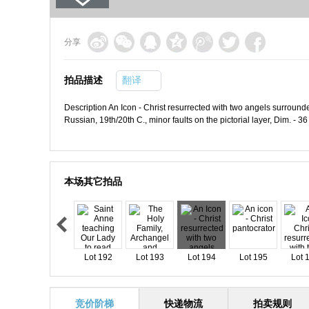
分享
拍品描述
翻译
Description An Icon - Christ resurrected with two angels surrounded
Russian, 19th/20th C., minor faults on the pictorial layer, Dim. - 3
本场其它拍品
Lot 192
Lot 193
Lot 194
Lot 195
Lot 
竞价阶梯
快递物流
拍卖规则