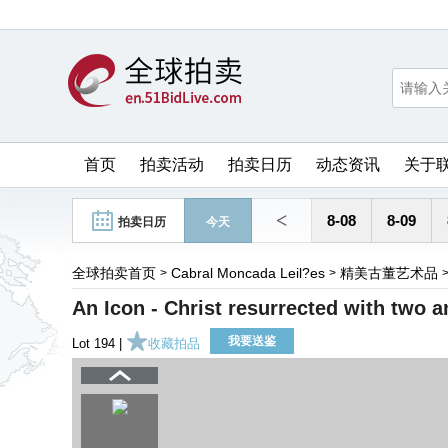
首页
拍卖活动
拍卖日历
动态资讯
关于
<
8-08
8-09
拍卖日历
今天
全球拍卖首页
Cabral Moncada Leil?es
精美古董艺术品
>
>
An Icon - Christ resurrected with two 
我要送鉴
Lot 194 |
收藏拍品