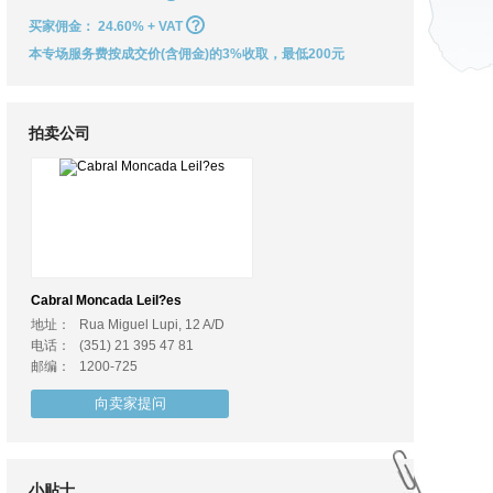
买家佣金：
24.60% + VAT
本专场服务费按成交价(含佣金)的3%收取，最低200元
拍卖公司
Cabral Moncada Leil?es
地址：
Rua Miguel Lupi, 12 A/D
电话：
(351) 21 395 47 81
邮编：
1200-725
向卖家提问
小贴士