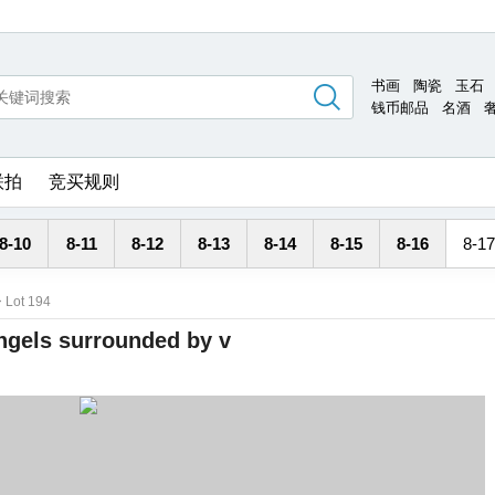
书画
陶瓷
玉石
钱币邮品
名酒
联拍
竞买规则
8-10
8-11
8-12
8-13
8-14
8-15
8-16
8-17
>
Lot 194
angels surrounded by v