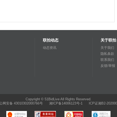
联拍动态
关于联拍
动态资讯
关于我们
隐私条款
联系我们
反馈/举报
Copyright © 51BidLive All Rights Reserved.
公网安备 43010302000766号
湘ICP备14006123号-1 ICP证湘B2-202000