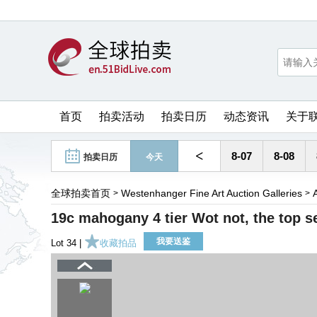
首页
拍卖活动
拍卖日历
动态资讯
关于
<
8-07
8-08
拍卖日历
今天
全球拍卖首页
Westenhanger Fine Art Auction Galleries
>
>
19c mahogany 4 tier Wot not, the top se
我要送鉴
Lot 34 |
收藏拍品