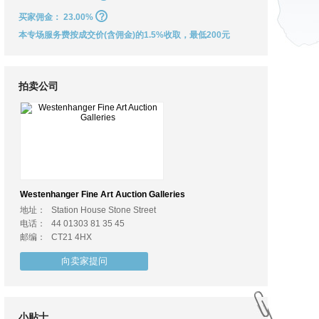
买家佣金：
23.00%
本专场服务费按成交价(含佣金)的1.5%收取，最低200元
拍卖公司
Westenhanger Fine Art Auction Galleries
地址：
Station House Stone Street
电话：
44 01303 81 35 45
邮编：
CT21 4HX
向卖家提问
小贴士