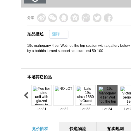
分享
拍品描述
翻译
19c mahogany 4 tier Wot not, the top section with a gallery below 
by a bobbin turned support structure, est 50-100
本场其它拍品
Lot 31
Lot 32
Lot 33
Lot 34
Lot 
竞价阶梯
快递物流
拍卖规则