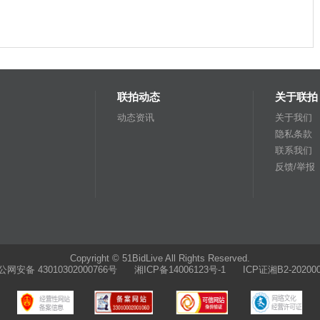
联拍动态
关于联拍
动态资讯
关于我们
隐私条款
联系我们
反馈/举报
Copyright © 51BidLive All Rights Reserved.
公网安备 43010302000766号
湘ICP备14006123号-1 ICP证湘B2-202000