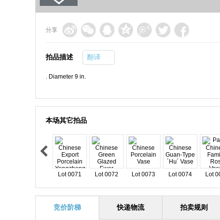
分享
拍品描述
翻译
. Diameter 9 in.
本场其它拍品
Lot 0071
Lot 0072
Lot 0073
Lot 0074
Lot 0
竞价阶梯
快递物流
拍卖规则