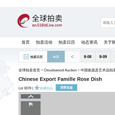
首页
拍卖活动
拍卖日历
动态资讯
关于
<
8-08
8-09
拍卖日历
今天
全球拍卖首页
Cloudswood Auction
中国瓷器及艺术品拍
>
>
Chinese Export Famille Rose Dish
我要送鉴
Lot 0078 |
收藏拍品