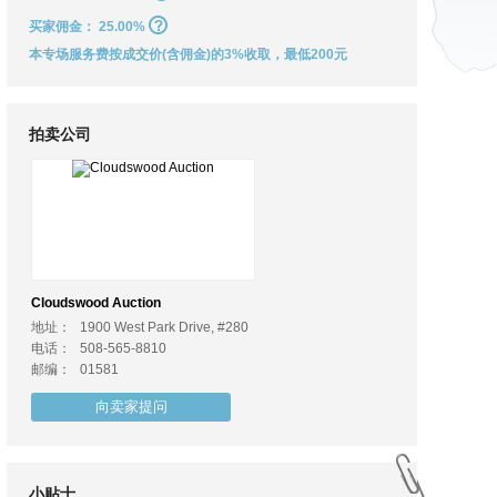
买家佣金：
25.00%
本专场服务费按成交价(含佣金)的3%收取，最低200元
拍卖公司
Cloudswood Auction
地址：
1900 West Park Drive, #280
电话：
508-565-8810
邮编：
01581
向卖家提问
小贴士