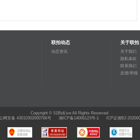
联拍动态
关于联拍
动态资讯
关于我们
隐私条款
联系我们
反馈/举报
Copyright © 51BidLive All Rights Reserved.
公网安备 43010302000766号
湘ICP备14006123号-1 ICP证湘B2-202000