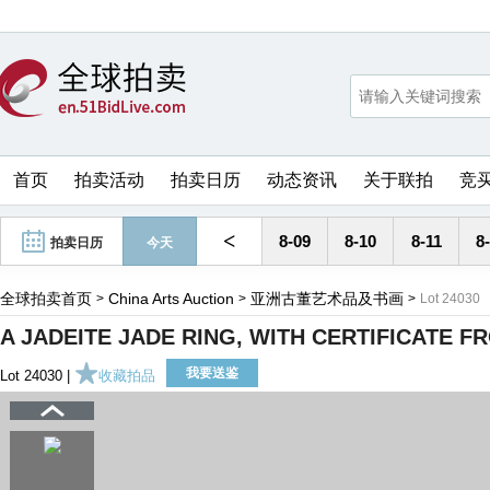
首页
拍卖活动
拍卖日历
动态资讯
关于联拍
竞
<
8-09
8-10
8-11
8
拍卖日历
今天
全球拍卖首页
China Arts Auction
亚洲古董艺术品及书画
>
>
>
Lot 24030
A JADEITE JADE RING, WITH CERTIFICATE F
我要送鉴
Lot 24030 |
收藏拍品