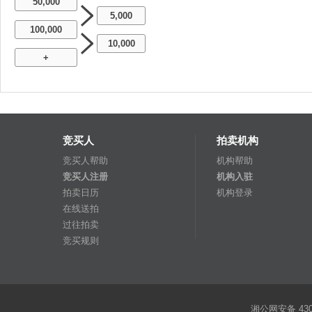
50,000
5,000
100,000
10,000
+
竞买人
拍卖机构
竞买人帮助
机构帮助
竞买人注册
机构入驻
拍卖日历
机构登录
在线送拍
过往拍卖
竞买规则
湘公网安备 4301