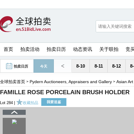
首页
拍卖活动
拍卖日历
动态资讯
关于联拍
竞
<
8-10
8-11
8-12
8
拍卖日历
今天
全球拍卖首页
Pydern Auctioneers, Appraisers and Gallery
Asian Art
>
>
FAMILLE ROSE PORCELAIN BRUSH HOLDER
我要送鉴
Lot 284 |
收藏拍品