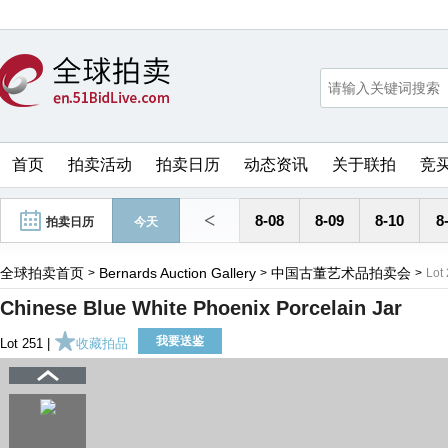
首页
拍卖活动
拍卖日历
动态资讯
关于联拍
竞
<
8-08
8-09
8-10
8
拍卖日历
今天
全球拍卖首页
Bernards Auction Gallery
中国古董艺术品拍卖会
>
>
>
Lot
Chinese Blue White Phoenix Porcelain Jar
我要送鉴
Lot 251 |
收藏拍品