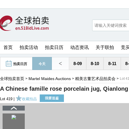
首页
拍卖活动
拍卖日历
动态资讯
关于联拍
竞
<
8-09
8-10
8-11
8
拍卖日历
今天
全球拍卖首页
Martel Maides Auctions
精美古董艺术品拍卖会
>
>
>
Lot 4
A Chinese famille rose porcelain jug, Qianlong
我要送鉴
Lot 419 |
收藏拍品