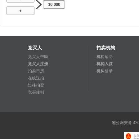
10,000
+
竞买人
拍卖机构
竞买人帮助
机构帮助
竞买人注册
机构入驻
拍卖日历
机构登录
在线送拍
过往拍卖
竞买规则
湘公网安备 4301