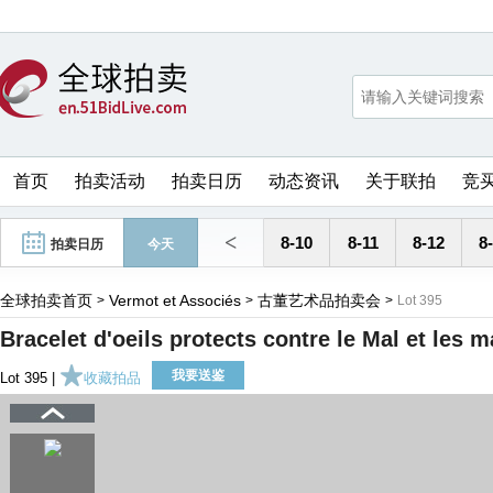
首页
拍卖活动
拍卖日历
动态资讯
关于联拍
竞
<
8-10
8-11
8-12
8
拍卖日历
今天
全球拍卖首页
Vermot et Associés
古董艺术品拍卖会
>
>
>
Lot 395
Bracelet d'oeils protects contre le Mal et les 
我要送鉴
Lot 395 |
收藏拍品