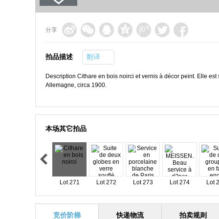
分享
拍品描述
翻译
Description Cithare en bois noirci et vernis à décor peint. Elle es
Allemagne, circa 1900.
本场其它拍品
Lot 271
Lot 272
Lot 273
Lot 274
Lot 
竞价阶梯
快递物流
拍卖规则