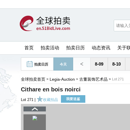
首页
拍卖活动
拍卖日历
动态资讯
关于
<
8-09
8-10
拍卖日历
今天
全球拍卖首页
Legia-Auction
古董装饰艺术品
>
>
>
Lot 271
Cithare en bois noirci
我要送鉴
Lot 271 |
收藏拍品