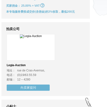
买家佣金：
25.00% + VAT
本专场服务费按成交价(含佣金)的3%收取，最低200元
拍卖公司
Legia-Auction
地址：
rue de Cras-Avernas,
电话：
(0)19/63.55.59
邮编：
12 – 4280
向卖家提问
小贴士