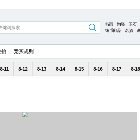
书画
陶瓷
玉石
钱币邮品
名酒
联拍
竞买规则
8-11
8-12
8-13
8-14
8-15
8-16
8-17
8-18