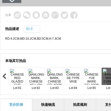
分享
拍品描述
翻译
RD:4.2CM,MD:10.2CM,BD:5CM,H:7.3CM
本场其它拍品
Lot 81
Lot 82
Lot 83
Lot 84
Lot 85
Lot
竞价阶梯
快递物流
拍卖规则
支