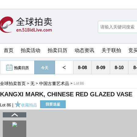
首页
拍卖活动
拍卖日历
动态资讯
关于联拍
竞
<
8-08
8-09
8-10
8
拍卖日历
今天
全球拍卖首页
无
中国古董艺术品
>
>
>
Lot 86
KANGXI MARK, CHINESE RED GLAZED VASE
我要送鉴
Lot 86 |
收藏拍品