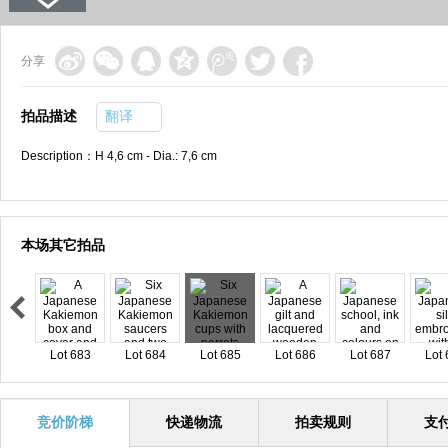
分享
拍品描述
翻译
Description：H 4,6 cm - Dia.: 7,6 cm
本场其它拍品
Lot 683
Lot 684
Lot 685
Lot 686
Lot 687
Lot 
竞价阶梯
快递物流
拍卖规则
支