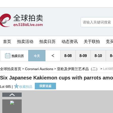
首页
拍卖活动
拍卖日历
动态资讯
关于联拍
竞
<
8-08
8-09
8-10
8
拍卖日历
今天
全球拍卖首页
Coronari Auctions
亚欧及伊斯兰艺术品（二）
>
>
>
Lot 68
Six Japanese Kakiemon cups with parrots amo
我要送鉴
Lot 685 |
收藏拍品