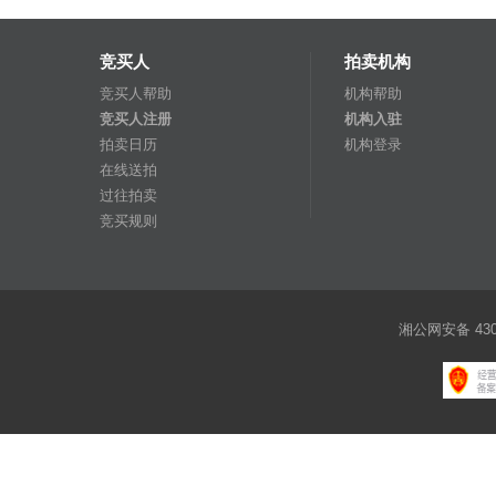
竞买人
拍卖机构
竞买人帮助
机构帮助
竞买人注册
机构入驻
拍卖日历
机构登录
在线送拍
过往拍卖
竞买规则
湘公网安备 4301