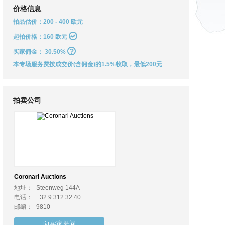
价格信息
拍品估价：200 - 400 欧元
起拍价格：160 欧元
买家佣金：
30.50%
本专场服务费按成交价(含佣金)的1.5%收取，最低200元
拍卖公司
Coronari Auctions
地址：
Steenweg 144A
电话：
+32 9 312 32 40
邮编：
9810
向卖家提问