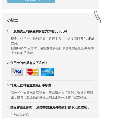
小贴士
1. 一般拍卖公司接受的付款方式有以下几种：
现金、信用卡、转账汇款、银行支票、个人支票以及PayPal
支付。
使用PayPal支付时，请留意需要在账单金额的基础上额外加
上 4% 的手续费。
2. 信用卡的种类有以下几种：
3. 转账汇款时请注意银行手续费
海外拍企会要求足额到账，所以请您在汇款时，选择足额到
账，或在汇款金额的基础上加上汇款手续费（如25美金）。
4. 国际转账汇款时， 您需要知道海外拍卖行以下汇款信息：
* 收款人名称