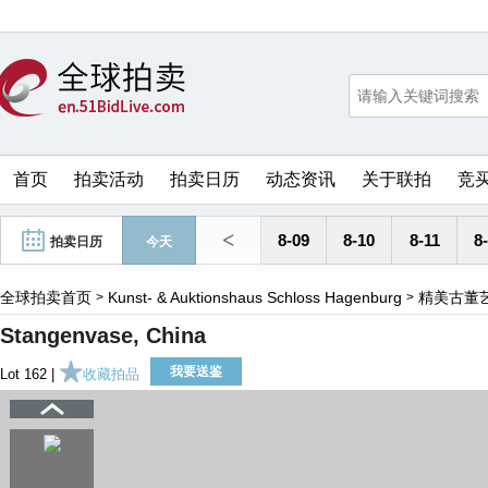
首页
拍卖活动
拍卖日历
动态资讯
关于联拍
竞
<
8-09
8-10
8-11
8
拍卖日历
今天
全球拍卖首页
Kunst- & Auktionshaus Schloss Hagenburg
精美古董
>
>
Stangenvase, China
我要送鉴
Lot 162 |
收藏拍品