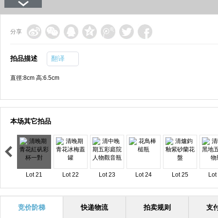
分享
拍品描述
翻译
直徑:8cm 高:6.5cm
本场其它拍品
Lot 21
Lot 22
Lot 23
Lot 24
Lot 25
Lot
竞价阶梯
快递物流
拍卖规则
支