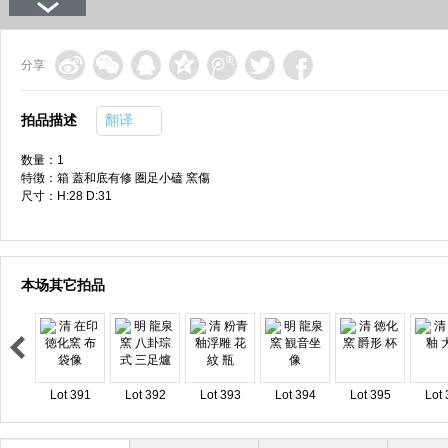
分享
拍品描述
翻译
数量：1
特徴：箱 蓋和底有修 圏足小磕 窯傷
尺寸：H:28 D:31
本场其它拍品
Lot 391
Lot 392
Lot 393
Lot 394
Lot 395
Lot 