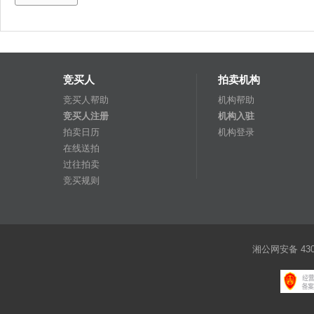
竞买人
拍卖机构
竞买人帮助
机构帮助
竞买人注册
机构入驻
拍卖日历
机构登录
在线送拍
过往拍卖
竞买规则
湘公网安备 4301