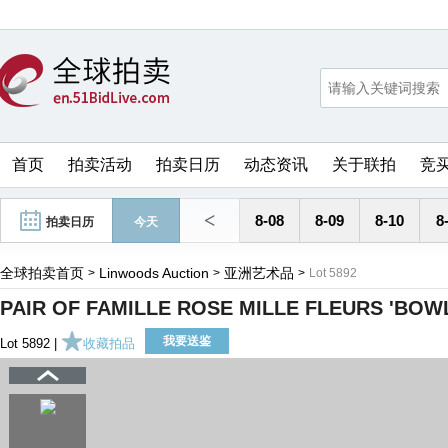
首页
拍卖活动
拍卖日历
动态资讯
关于联拍
竞
<
8-08
8-09
8-10
8
拍卖日历
今天
全球拍卖首页
Linwoods Auction
亚洲艺术品
>
>
>
Lot 5892
PAIR OF FAMILLE ROSE MILLE FLEURS 'BOW
我要送鉴
Lot 5892 |
收藏拍品