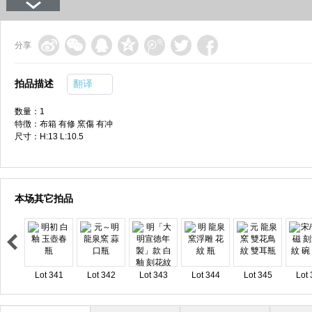
分享
拍品描述
翻译
数量：1
特徴：布箱 有修 窯傷 有冲
尺寸：H:13 L:10.5
本场其它拍品
Lot 341
Lot 342
Lot 343
Lot 344
Lot 345
Lot 