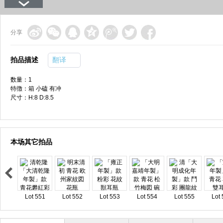
分享
拍品描述
翻译
数量：1
特徴：箱 小磕 有冲
尺寸：H:8 D:8.5
本场其它拍品
Lot 551
Lot 552
Lot 553
Lot 554
Lot 555
Lot 