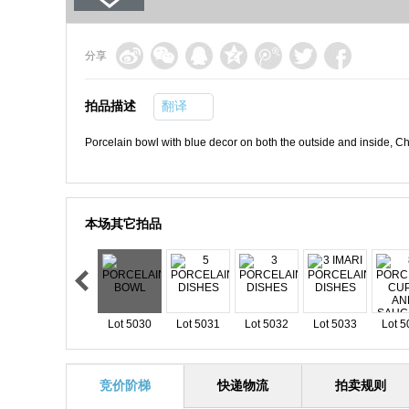
分享
拍品描述
翻译
Porcelain bowl with blue decor on both the outside and inside, C
本场其它拍品
Lot 5030
Lot 5031
Lot 5032
Lot 5033
Lot 5
竞价阶梯
快递物流
拍卖规则