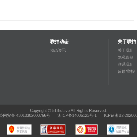
联拍动态
关于联拍
动态资讯
关于我们
隐私条款
联系我们
反馈/举报
Copyright © 51BidLive All Rights Reserved.
公网安备 43010302000766号
湘ICP备14006123号-1 ICP证湘B2-202000