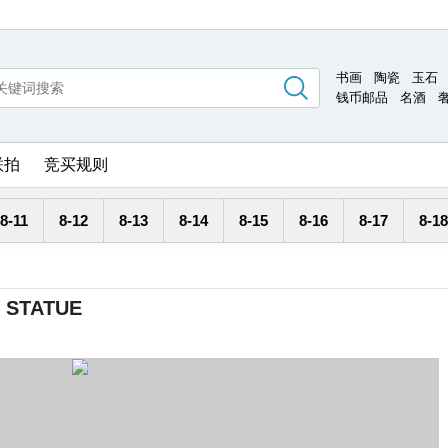
书画
陶瓷
玉石
钱币邮品
名酒
联拍
竞买规则
8-11
8-12
8-13
8-14
8-15
8-16
8-17
8-18
 STATUE