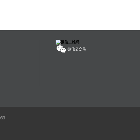
为独立承担责任。
服务热线：
400-608-1178
微信公众号
33