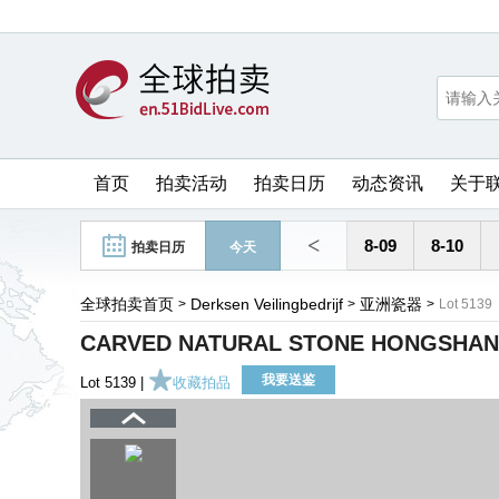
首页
拍卖活动
拍卖日历
动态资讯
关于
<
8-09
8-10
拍卖日历
今天
全球拍卖首页
Derksen Veilingbedrijf
亚洲瓷器
>
>
>
Lot 5139
CARVED NATURAL STONE HONGSHAN
我要送鉴
Lot 5139 |
收藏拍品