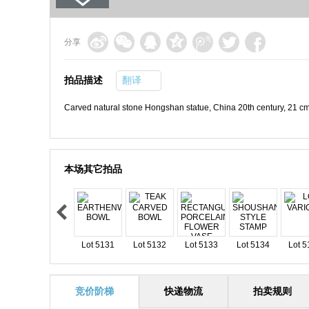
分享
拍品描述
翻译
Carved natural stone Hongshan statue, China 20th century, 21 c
本场其它拍品
Lot 5131
Lot 5132
Lot 5133
Lot 5134
Lot 5
竞价阶梯
快递物流
拍卖规则