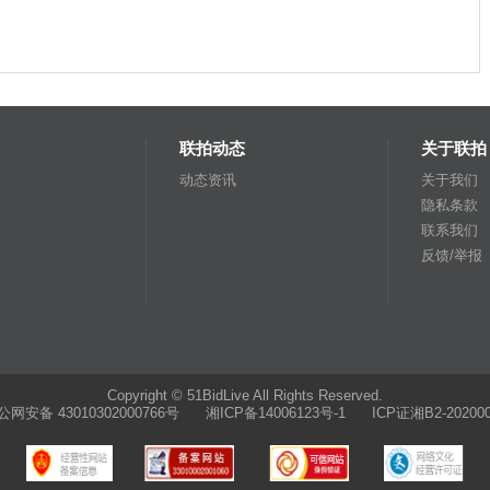
联拍动态
关于联拍
动态资讯
关于我们
隐私条款
联系我们
反馈/举报
Copyright © 51BidLive All Rights Reserved.
公网安备 43010302000766号
湘ICP备14006123号-1 ICP证湘B2-202000