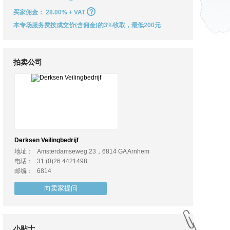
买家佣金：
28.00% + VAT
本专场服务费按成交价(含佣金)的3%收取，最低200元
拍卖公司
Derksen Veilingbedrijf
地址：
Amsterdamseweg 23，6814 GA Arnhem
电话：
31 (0)26 4421498
邮编：
6814
向卖家提问
小贴士