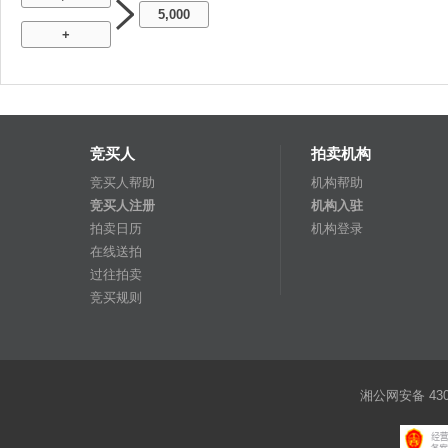
5,000
+
竞买人
拍卖机构
竞买人帮助
机构帮助
竞买人注册
机构入驻
拍卖日历
机构登录
在线送拍
过往拍卖
竞买规则
湘公网安备 4301