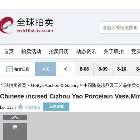
首页
拍卖活动
拍卖日历
动态资讯
关于联拍
竞
<
8-08
8-09
8-10
8
拍卖日历
今天
全球拍卖首页
Gettys Auction & Gallery
中国陶瓷珍品及工艺品拍卖
>
>
Chinese incised Cizhou Yao Porcelain Vase,Mi
我要送鉴
Lot 133 |
收藏拍品