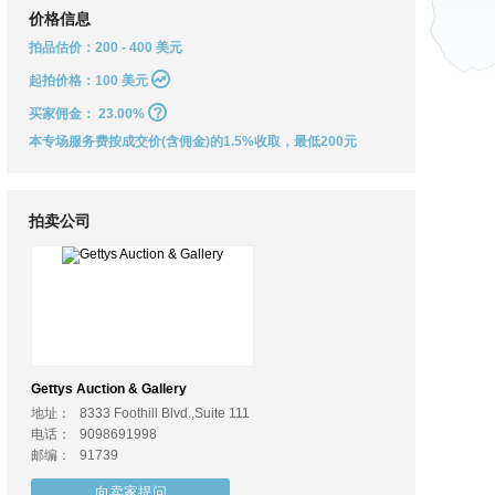
价格信息
拍品估价：200 - 400 美元
起拍价格：100 美元
买家佣金：
23.00%
本专场服务费按成交价(含佣金)的1.5%收取，最低200元
拍卖公司
Gettys Auction & Gallery
地址：
8333 Foothill Blvd.,Suite 111
电话：
9098691998
邮编：
91739
向卖家提问