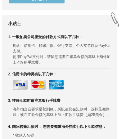
小贴士
1. 一般拍卖公司接受的付款方式有以下几种：
现金、信用卡、转账汇款、银行支票、个人支票以及PayPal
支付。
使用PayPal支付时，请留意需要在账单金额的基础上额外加
上 4% 的手续费。
2. 信用卡的种类有以下几种：
3. 转账汇款时请注意银行手续费
海外拍企会要求足额到账，所以请您在汇款时，选择足额到
账，或在汇款金额的基础上加上汇款手续费（如25美金）。
4. 国际转账汇款时， 您需要知道海外拍卖行以下汇款信息：
* 收款人名称