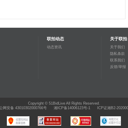
联拍动态
关于联拍
动态资讯
关于我们
隐私条款
联系我们
反馈/举报
Copyright © 51BidLive All Rights Reserved.
公网安备 43010302000766号
湘ICP备14006123号-1 ICP证湘B2-202000