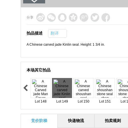
分享
拍品描述
翻译
A Chinese carved jade Kinlin seal. Height: 1 3/4 in.
本场其它拍品
Lot 148
Lot 149
Lot 150
Lot 151
Lot 
竞价阶梯
快递物流
拍卖规则