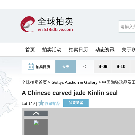
首页
拍卖活动
拍卖日历
动态资讯
关于
<
8-09
8-10
拍卖日历
今天
全球拍卖首页
Gettys Auction & Gallery
中国陶瓷珍品及
>
>
A Chinese carved jade Kinlin seal
我要送鉴
Lot 149 |
收藏拍品