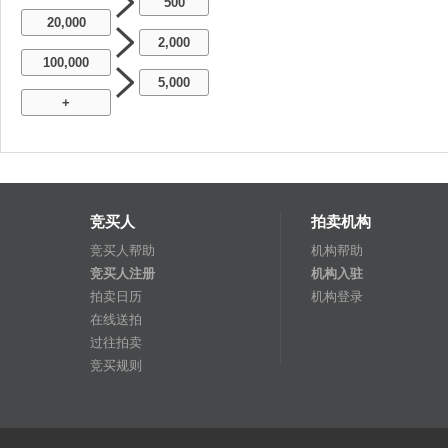
500
20,000
2,000
100,000
5,000
+
竞买人
拍卖机构
竞买人帮助
机构帮助
竞买人注册
机构入驻
拍卖日历
机构登录
在线送拍
过往拍卖
竞买规则