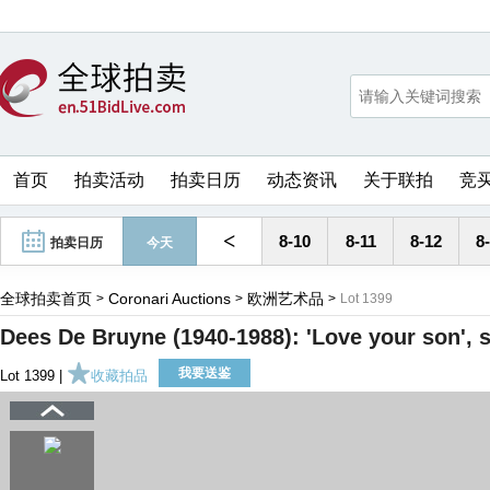
首页
拍卖活动
拍卖日历
动态资讯
关于联拍
竞
<
8-10
8-11
8-12
8
拍卖日历
今天
全球拍卖首页
Coronari Auctions
欧洲艺术品
>
>
>
Lot 1399
Dees De Bruyne (1940-1988): 'Love your son', 
我要送鉴
Lot 1399 |
收藏拍品