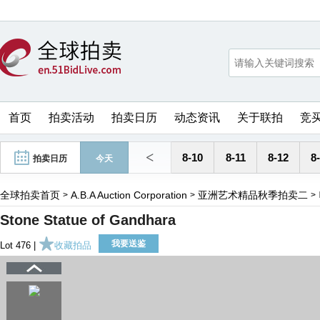
首页
拍卖活动
拍卖日历
动态资讯
关于联拍
竞
<
8-10
8-11
8-12
8
拍卖日历
今天
全球拍卖首页
A.B.A Auction Corporation
亚洲艺术精品秋季拍卖二
>
>
>
Stone Statue of Gandhara
我要送鉴
Lot 476 |
收藏拍品