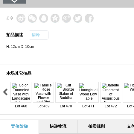
分享
拍品描述
翻译
H: 12cm D: 10cm
本场其它拍品
Lot 468
Lot 469
Lot 470
Lot 471
Lot 472
Lot 
竞价阶梯
快递物流
拍卖规则
支