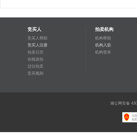
竞买人
拍卖机构
竞买人帮助
机构帮助
竞买人注册
机构入驻
拍卖日历
机构登录
在线送拍
过往拍卖
竞买规则
湘公网安备 4301