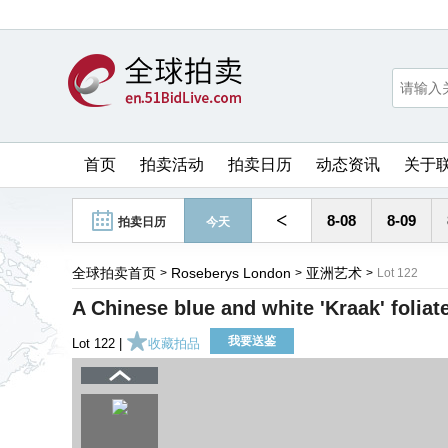
首页
拍卖活动
拍卖日历
动态资讯
关于
<
8-08
8-09
拍卖日历
今天
全球拍卖首页
Roseberys London
亚洲艺术
>
>
>
Lot 122
A Chinese blue and white 'Kraak' foliat
我要送鉴
Lot 122 |
收藏拍品