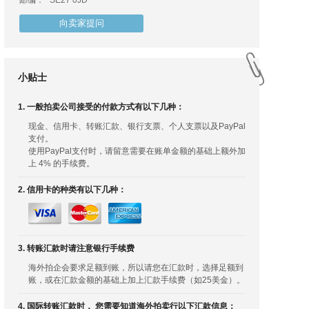
邮编：
SE27 0JD
向卖家提问
小贴士
1. 一般拍卖公司接受的付款方式有以下几种：
现金、信用卡、转账汇款、银行支票、个人支票以及PayPal
支付。
使用PayPal支付时，请留意需要在账单金额的基础上额外加
上 4% 的手续费。
2. 信用卡的种类有以下几种：
3. 转账汇款时请注意银行手续费
海外拍企会要求足额到账，所以请您在汇款时，选择足额到
账，或在汇款金额的基础上加上汇款手续费（如25美金）。
4. 国际转账汇款时， 您需要知道海外拍卖行以下汇款信息：