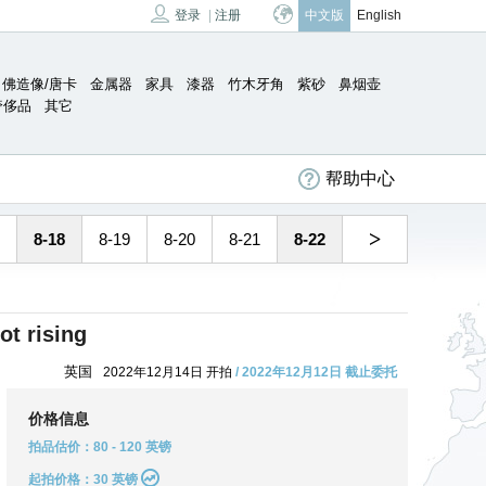
登录
|
注册
中文版
English
佛造像/唐卡
金属器
家具
漆器
竹木牙角
紫砂
鼻烟壶
奢侈品
其它
帮助中心
>
8-18
8-19
8-20
8-21
8-22
ot rising
英国
2022年12月14日 开拍
/ 2022年12月12日 截止委托
价格信息
拍品估价：80 - 120 英镑
起拍价格：30 英镑