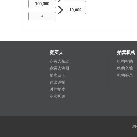
100,000
10,000
+
竞买人
拍卖机构
竞买人帮助
机构帮助
竞买人注册
机构入驻
拍卖日历
机构登录
在线送拍
过往拍卖
竞买规则
湘