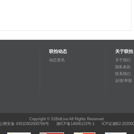
联拍动态
关于联拍
动态资讯
关于我们
隐私条款
联系我们
反馈/举报
Copyright © 51BidLive All Rights Reserved.
公网安备 43010302000766号
湘ICP备14006123号-1 ICP证湘B2-202000