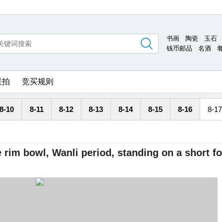
书画
陶瓷
玉石
钱币邮品
名酒
联拍
竞买规则
8-10
8-11
8-12
8-13
8-14
8-15
8-16
8-17
e rim bowl, Wanli period, standing on a short fo